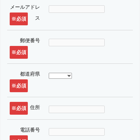
メールアドレ
ス
※必須
郵便番号
※必須
都道府県
※必須
住所
※必須
電話番号