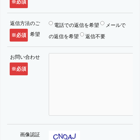
※必須
返信方法のご
電話での返信を希望
メールで
希望
※必須
の返信を希望
返信不要
お問い合わせ
※必須
画像認証