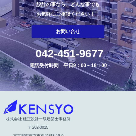
設計の事なら、どんな事でも
お気軽にご相談ください！
お問い合せ
042-451-9677
電話受付時間 平日9：00～18：00
株式会社 建正設計一級建築士事務所
〒202-0015
東京都西東京市保谷町5-18-9